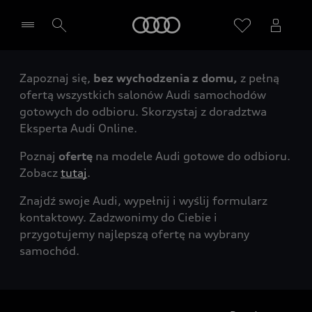
Audi
Zapoznaj się,
bez wychodzenia z domu,
z pełną
Wybierz Twojego Partnera Audi
ofertą wszystkich salonów Audi samochodów
gotowych do odbioru. Skorzystaj z doradztwa
Eksperta Audi Online.
Poznaj
ofertę
na modele Audi gotowe do odbioru.
Zobacz
tutaj
.
Znajdź swoje Audi, wypełnij i wyślij formularz
kontaktowy. Zadzwonimy do Ciebie i
przygotujemy najlepszą ofertę na wybrany
samochód.