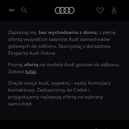
Audi
Zapoznaj się,
bez wychodzenia z domu,
z pełną
Wybierz Twojego Partnera Audi
ofertą wszystkich salonów Audi samochodów
gotowych do odbioru. Skorzystaj z doradztwa
Eksperta Audi Online.
Poznaj
ofertę
na modele Audi gotowe do odbioru.
Zobacz
tutaj
.
Znajdź swoje Audi, wypełnij i wyślij formularz
kontaktowy. Zadzwonimy do Ciebie i
przygotujemy najlepszą ofertę na wybrany
samochód.