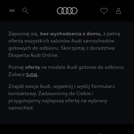
Audi
Zapoznaj się,
bez wychodzenia z domu,
z pełną
Wybierz Twojego Partnera Audi
ofertą wszystkich salonów Audi samochodów
gotowych do odbioru. Skorzystaj z doradztwa
Eksperta Audi Online.
Poznaj
ofertę
na modele Audi gotowe do odbioru.
Zobacz
tutaj
.
Znajdź swoje Audi, wypełnij i wyślij formularz
kontaktowy. Zadzwonimy do Ciebie i
przygotujemy najlepszą ofertę na wybrany
samochód.