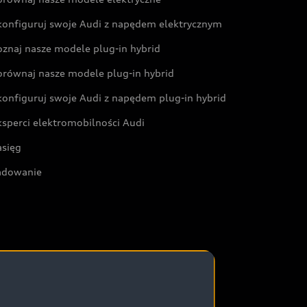
konfiguruj swoje Audi z napędem elektrycznym
oznaj nasze modele plug-in hybrid
orównaj nasze modele plug-in hybrid
konfiguruj swoje Audi z napędem plug-in hybrid
ksperci elektromobilności Audi
asięg
adowanie