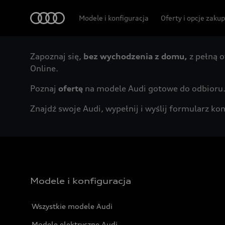
Audi
Modele i konfiguracja
Oferty i opcje zaku
Zapoznaj się,
bez wychodzenia z domu,
z pełną o
Online.
Poznaj
ofertę
na modele Audi gotowe do odbioru
Znajdź swoje Audi, wypełnij i wyślij formularz 
Modele i konfiguracja
Wszystkie modele Audi
Modele elektryczne Audi