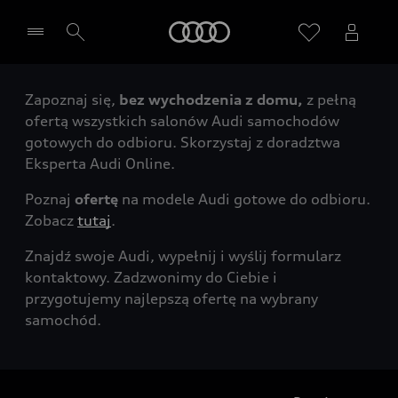
Audi
Zapoznaj się,
bez wychodzenia z domu,
z pełną
Wybierz Twojego Partnera Audi
ofertą wszystkich salonów Audi samochodów
gotowych do odbioru. Skorzystaj z doradztwa
Eksperta Audi Online.
Poznaj
ofertę
na modele Audi gotowe do odbioru.
Zobacz
tutaj
.
Znajdź swoje Audi, wypełnij i wyślij formularz
kontaktowy. Zadzwonimy do Ciebie i
przygotujemy najlepszą ofertę na wybrany
samochód.