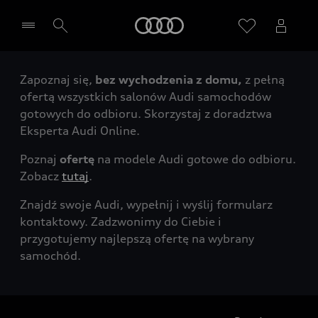
Audi
Zapoznaj się,
bez wychodzenia z domu,
z pełną
Wybierz Twojego Partnera Audi
ofertą wszystkich salonów Audi samochodów
gotowych do odbioru. Skorzystaj z doradztwa
Eksperta Audi Online.
Poznaj
ofertę
na modele Audi gotowe do odbioru.
Zobacz
tutaj
.
Znajdź swoje Audi, wypełnij i wyślij formularz
kontaktowy. Zadzwonimy do Ciebie i
przygotujemy najlepszą ofertę na wybrany
samochód.