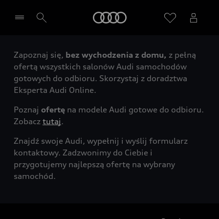
Audi
Zapoznaj się,
bez wychodzenia z domu,
z pełną
Wybierz Twojego Partnera Audi
ofertą wszystkich salonów Audi samochodów
gotowych do odbioru. Skorzystaj z doradztwa
Eksperta Audi Online.
Poznaj
ofertę
na modele Audi gotowe do odbioru.
Zobacz
tutaj
.
Znajdź swoje Audi, wypełnij i wyślij formularz
kontaktowy. Zadzwonimy do Ciebie i
przygotujemy najlepszą ofertę na wybrany
samochód.