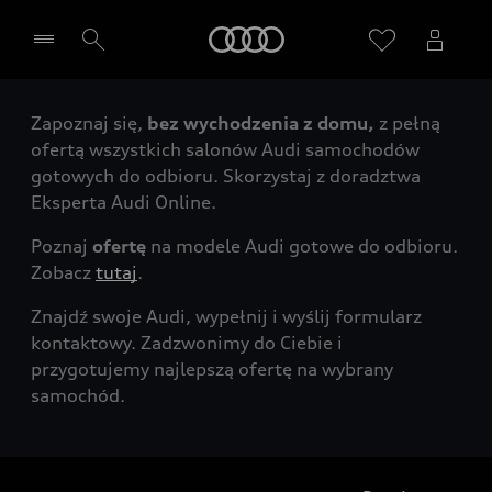
Audi
Zapoznaj się,
bez wychodzenia z domu,
z pełną
Wybierz Twojego Partnera Audi
ofertą wszystkich salonów Audi samochodów
gotowych do odbioru. Skorzystaj z doradztwa
Eksperta Audi Online.
Poznaj
ofertę
na modele Audi gotowe do odbioru.
Zobacz
tutaj
.
Znajdź swoje Audi, wypełnij i wyślij formularz
kontaktowy. Zadzwonimy do Ciebie i
przygotujemy najlepszą ofertę na wybrany
samochód.