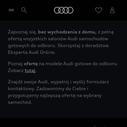
Audi
Zapoznaj się,
bez wychodzenia z domu,
z pełną
Wybierz Twojego Partnera Audi
ofertą wszystkich salonów Audi samochodów
gotowych do odbioru. Skorzystaj z doradztwa
Eksperta Audi Online.
Poznaj
ofertę
na modele Audi gotowe do odbioru.
Zobacz
tutaj
.
Znajdź swoje Audi, wypełnij i wyślij formularz
kontaktowy. Zadzwonimy do Ciebie i
przygotujemy najlepszą ofertę na wybrany
samochód.