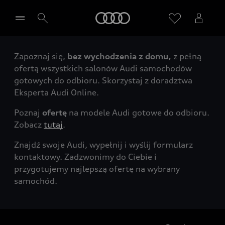
Audi
Zapoznaj się,
bez wychodzenia z domu,
z pełną
Wybierz Twojego Partnera Audi
ofertą wszystkich salonów Audi samochodów
gotowych do odbioru. Skorzystaj z doradztwa
Eksperta Audi Online.
Poznaj
ofertę
na modele Audi gotowe do odbioru.
Zobacz
tutaj
.
Znajdź swoje Audi, wypełnij i wyślij formularz
kontaktowy. Zadzwonimy do Ciebie i
przygotujemy najlepszą ofertę na wybrany
samochód.