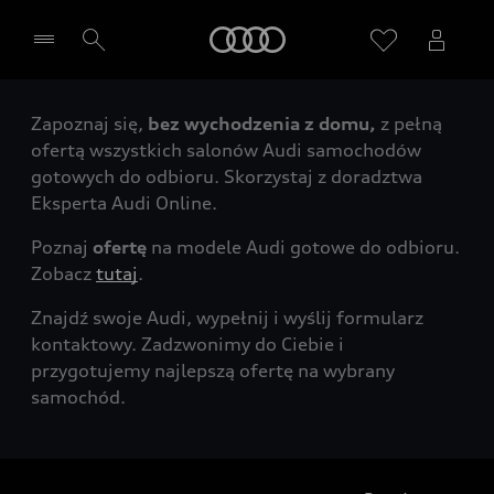
Audi
Zapoznaj się,
bez wychodzenia z domu,
z pełną
Wybierz Twojego Partnera Audi
ofertą wszystkich salonów Audi samochodów
gotowych do odbioru. Skorzystaj z doradztwa
Eksperta Audi Online.
Poznaj
ofertę
na modele Audi gotowe do odbioru.
Zobacz
tutaj
.
Znajdź swoje Audi, wypełnij i wyślij formularz
kontaktowy. Zadzwonimy do Ciebie i
przygotujemy najlepszą ofertę na wybrany
samochód.