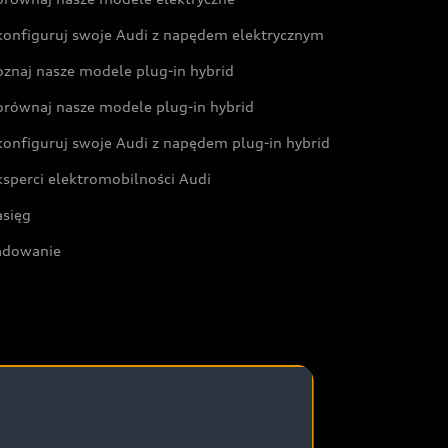
konfiguruj swoje Audi z napędem elektrycznym
oznaj nasze modele plug-in hybrid
orównaj nasze modele plug-in hybrid
konfiguruj swoje Audi z napędem plug-in hybrid
ksperci elektromobilności Audi
asięg
adowanie