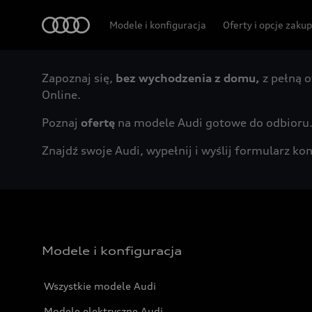
Audi
Modele i konfiguracja
Oferty i opcje zaku
Zapoznaj się,
bez wychodzenia z domu,
z pełną o
Online.
Poznaj
ofertę
na modele Audi gotowe do odbioru
Znajdź swoje Audi, wypełnij i wyślij formularz 
Modele i konfiguracja
Wszystkie modele Audi
Modele elektryczne Audi