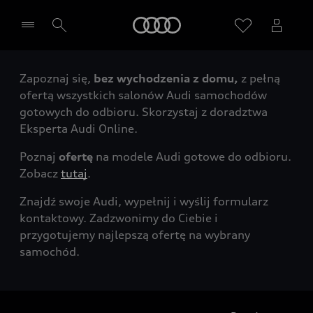
Audi
Zapoznaj się,
bez wychodzenia z domu,
z pełną
Wybierz Twojego Partnera Audi
ofertą wszystkich salonów Audi samochodów
gotowych do odbioru. Skorzystaj z doradztwa
Eksperta Audi Online.
Poznaj
ofertę
na modele Audi gotowe do odbioru.
Zobacz
tutaj
.
Znajdź swoje Audi, wypełnij i wyślij formularz
kontaktowy. Zadzwonimy do Ciebie i
przygotujemy najlepszą ofertę na wybrany
samochód.