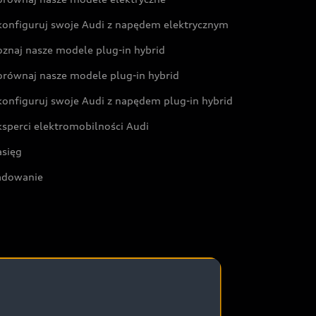
konfiguruj swoje Audi z napędem elektrycznym
oznaj nasze modele plug-in hybrid
orównaj nasze modele plug-in hybrid
konfiguruj swoje Audi z napędem plug-in hybrid
ksperci elektromobilności Audi
asięg
adowanie