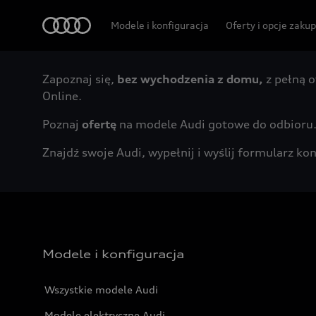
Audi
Modele i konfiguracja
Oferty i opcje zaku
Zapoznaj się,
bez wychodzenia z domu,
z pełną o
Online.
Poznaj
ofertę
na modele Audi gotowe do odbioru
Znajdź swoje Audi, wypełnij i wyślij formularz 
Modele i konfiguracja
Wszystkie modele Audi
Modele elektryczne Audi