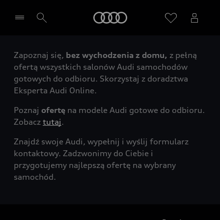
Audi
Zapoznaj się,
bez wychodzenia z domu,
z pełną
Wybierz Twojego Partnera Audi
ofertą wszystkich salonów Audi samochodów
gotowych do odbioru. Skorzystaj z doradztwa
Eksperta Audi Online.
Poznaj
ofertę
na modele Audi gotowe do odbioru.
Zobacz
tutaj
.
Znajdź swoje Audi, wypełnij i wyślij formularz
kontaktowy. Zadzwonimy do Ciebie i
przygotujemy najlepszą ofertę na wybrany
samochód.