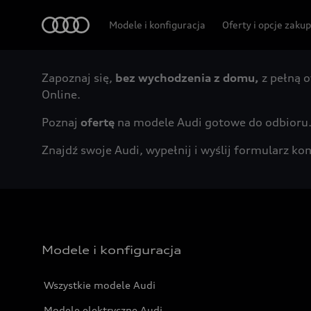
Audi
Modele i konfiguracja
Oferty i opcje zaku
Zapoznaj się,
bez wychodzenia z domu,
z pełną o
Online.
Poznaj
ofertę
na modele Audi gotowe do odbioru
Znajdź swoje Audi, wypełnij i wyślij formularz 
Modele i konfiguracja
Wszystkie modele Audi
Modele elektryczne Audi