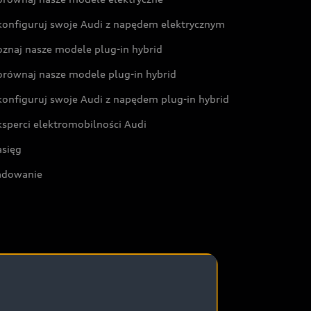
konfiguruj swoje Audi z napędem elektrycznym
oznaj nasze modele plug-in hybrid
orównaj nasze modele plug-in hybrid
konfiguruj swoje Audi z napędem plug-in hybrid
ksperci elektromobilności Audi
asięg
adowanie