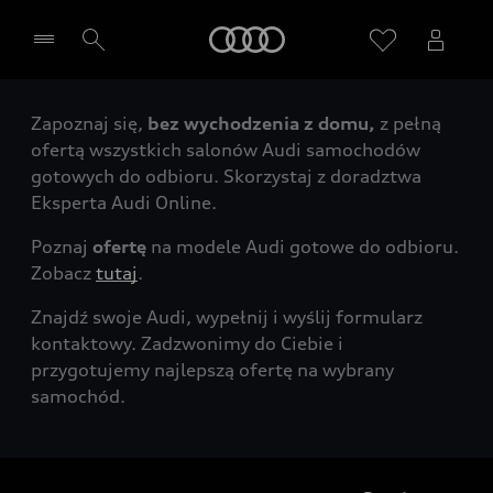
Audi
Zapoznaj się,
bez wychodzenia z domu,
z pełną
Wybierz Twojego Partnera Audi
ofertą wszystkich salonów Audi samochodów
gotowych do odbioru. Skorzystaj z doradztwa
Eksperta Audi Online.
Poznaj
ofertę
na modele Audi gotowe do odbioru.
Zobacz
tutaj
.
Znajdź swoje Audi, wypełnij i wyślij formularz
kontaktowy. Zadzwonimy do Ciebie i
przygotujemy najlepszą ofertę na wybrany
samochód.