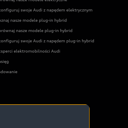
konfiguruj swoje Audi z napędem elektrycznym
oznaj nasze modele plug-in hybrid
orównaj nasze modele plug-in hybrid
konfiguruj swoje Audi z napędem plug-in hybrid
ksperci elektromobilności Audi
asięg
adowanie