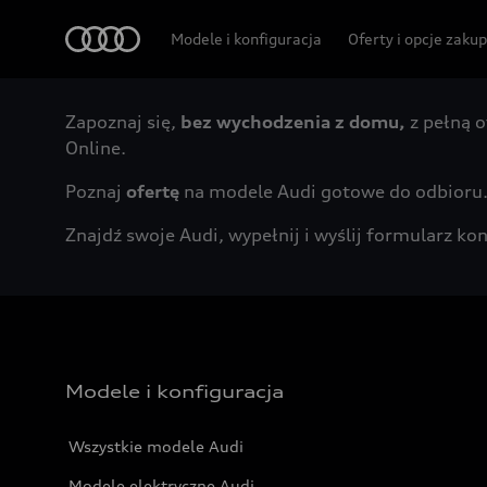
Audi
Modele i konfiguracja
Oferty i opcje zaku
Zapoznaj się,
bez wychodzenia z domu,
z pełną o
Online.
Poznaj
ofertę
na modele Audi gotowe do odbioru
Znajdź swoje Audi, wypełnij i wyślij formularz 
Modele i konfiguracja
Wszystkie modele Audi
Modele elektryczne Audi