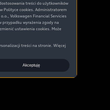
 dostosowania treści do użytkowników
Polityce cookies. Administratorem
.o., Volkswagen Financial Servicies
) w przypadku wyrażenia zgody na
zmienić ustawienia cookies. Może
nalizacji treści na stronie. Więcej
Akceptuję