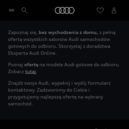
Audi
Zapoznaj się,
bez wychodzenia z domu,
z pełną
Wybierz Twojego Partnera Audi
ofertą wszystkich salonów Audi samochodów
gotowych do odbioru. Skorzystaj z doradztwa
Eksperta Audi Online.
Poznaj
ofertę
na modele Audi gotowe do odbioru.
Zobacz
tutaj
.
Znajdź swoje Audi, wypełnij i wyślij formularz
kontaktowy. Zadzwonimy do Ciebie i
przygotujemy najlepszą ofertę na wybrany
samochód.