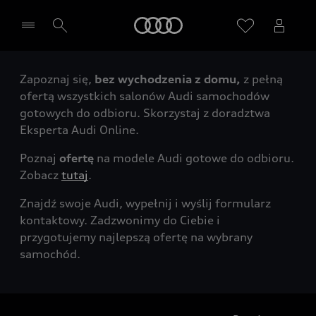
Audi
Zapoznaj się,
bez wychodzenia z domu,
z pełną
Wybierz Twojego Partnera Audi
ofertą wszystkich salonów Audi samochodów
gotowych do odbioru. Skorzystaj z doradztwa
Eksperta Audi Online.
Poznaj
ofertę
na modele Audi gotowe do odbioru.
Zobacz
tutaj
.
Znajdź swoje Audi, wypełnij i wyślij formularz
kontaktowy. Zadzwonimy do Ciebie i
przygotujemy najlepszą ofertę na wybrany
samochód.