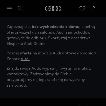
Audi
Zapoznaj się,
bez wychodzenia z domu,
z pełną
Wybierz Twojego Partnera Audi
ofertą wszystkich salonów Audi samochodów
gotowych do odbioru. Skorzystaj z doradztwa
Eksperta Audi Online.
Poznaj
ofertę
na modele Audi gotowe do odbioru.
Zobacz
tutaj
.
Znajdź swoje Audi, wypełnij i wyślij formularz
kontaktowy. Zadzwonimy do Ciebie i
przygotujemy najlepszą ofertę na wybrany
samochód.