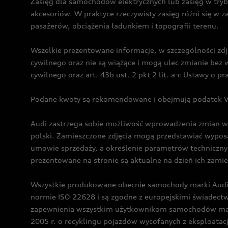
Zasięg dla samochodów elektrycznych lub zasięg w tryb
akcesoriów. W praktyce rzeczywisty zasięg różni się w z
pasażerów, obciążenia ładunkiem i topografii terenu.
Wszelkie prezentowane informacje, w szczególności zdję
cywilnego oraz nie są wiążące i mogą ulec zmianie be
cywilnego oraz art. 43b ust. 2 pkt 2 lit. a-c Ustawy o 
Podane kwoty są rekomendowane i obejmują podatek VA
Audi zastrzega sobie możliwość wprowadzenia zmian w 
polski. Zamieszczone zdjęcia mogą przedstawiać wyposa
umowie sprzedaży, a określenie parametrów techniczny
prezentowane na stronie są aktualne na dzień ich zami
Wszystkie produkowane obecnie samochody marki Audi 
normie ISO 22628 i są zgodne z europejskimi świadec
zapewnienia wszystkim użytkownikom samochodów marki 
2005 r. o recyklingu pojazdów wycofanych z eksploatacj