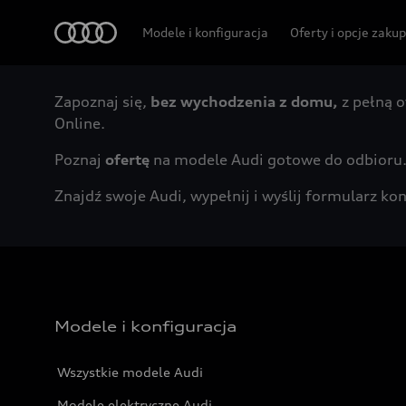
Audi
Modele i konfiguracja
Oferty i opcje zaku
Zapoznaj się,
bez wychodzenia z domu,
z pełną o
Online.
Poznaj
ofertę
na modele Audi gotowe do odbioru
Znajdź swoje Audi, wypełnij i wyślij formularz 
Modele i konfiguracja
Wszystkie modele Audi
Modele elektryczne Audi