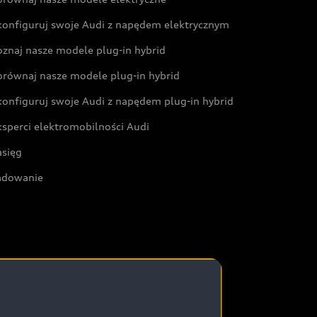
konfiguruj swoje Audi z napędem elektrycznym
oznaj nasze modele plug-in hybrid
orównaj nasze modele plug-in hybrid
konfiguruj swoje Audi z napędem plug-in hybrid
ksperci elektromobilności Audi
asięg
adowanie