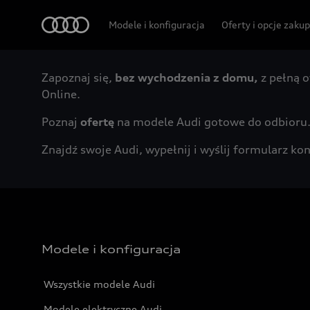
Audi
Modele i konfiguracja
Oferty i opcje zaku
Zapoznaj się,
bez wychodzenia z domu,
z pełną o
Online.
Poznaj
ofertę
na modele Audi gotowe do odbioru
Znajdź swoje Audi, wypełnij i wyślij formularz 
Modele i konfiguracja
Wszystkie modele Audi
Modele elektryczne Audi