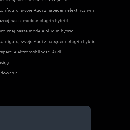
konfiguruj swoje Audi z napędem elektrycznym
oznaj nasze modele plug-in hybrid
orównaj nasze modele plug-in hybrid
konfiguruj swoje Audi z napędem plug-in hybrid
ksperci elektromobilności Audi
asięg
adowanie