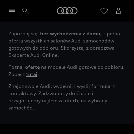
Audi
Zapoznaj się,
bez wychodzenia z domu,
z pełną
Wybierz Twojego Partnera Audi
ofertą wszystkich salonów Audi samochodów
gotowych do odbioru. Skorzystaj z doradztwa
Eksperta Audi Online.
Poznaj
ofertę
na modele Audi gotowe do odbioru.
Zobacz
tutaj
.
Znajdź swoje Audi, wypełnij i wyślij formularz
kontaktowy. Zadzwonimy do Ciebie i
przygotujemy najlepszą ofertę na wybrany
samochód.