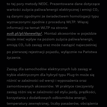
to tej pory metody NEDC. Prezentowane dane dotyczące
wartości zużycia paliwa/energii elektrycznej i emisji CO
2
są danymi zgodnymi ze świadectwem homologacji typu
wyznaczonymi zgodnie z procedurą WLTP. Więcej
informacji na temat WLTP na stronie
audi.pl/pl/danewltp/
. Montaż akcesoriów w pojeździe
może mieć wpływ na poziom zużycia paliwa/energii,
emisję CO
lub zasięg oraz może nastąpić najwcześniej
2
po pierwszej rejestracji pojazdu, wyłącznie na Państwa
życzenie.
Zasięg dla samochodów elektrycznych lub zasięg w
trybie elektrycznym dla hybryd typu Plug-In może się
różnić w zależności od wersji i wyposażenia oraz
zamontowanych akcesoriów. W praktyce rzeczywisty
zasięg różni się w zależności od stylu jazdy, prędkości,
korzystania z dodatkowych odbiorników energii,
temperatury zewnętrznej, liczby pasażerów, obciążenia