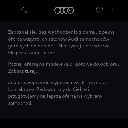
Audi
Zapoznaj się,
bez wychodzenia z domu,
z pełną
Wybierz Twojego Partnera Audi
ofertą wszystkich salonów Audi samochodów
gotowych do odbioru. Skorzystaj z doradztwa
Eksperta Audi Online.
Poznaj
ofertę
na modele Audi gotowe do odbioru.
Zobacz
tutaj
.
Znajdź swoje Audi, wypełnij i wyślij formularz
kontaktowy. Zadzwonimy do Ciebie i
przygotujemy najlepszą ofertę na wybrany
samochód.