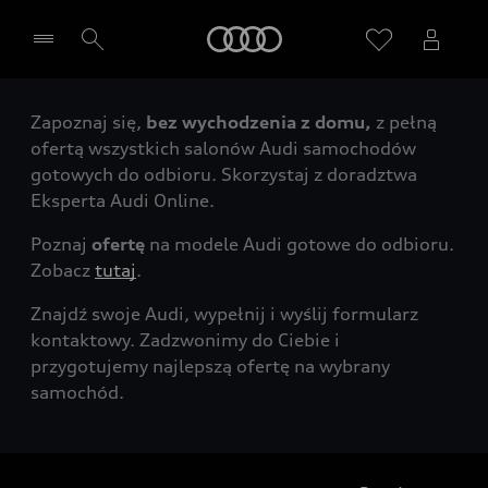
Audi
Zapoznaj się,
bez wychodzenia z domu,
z pełną
Wybierz Twojego Partnera Audi
ofertą wszystkich salonów Audi samochodów
gotowych do odbioru. Skorzystaj z doradztwa
Eksperta Audi Online.
Poznaj
ofertę
na modele Audi gotowe do odbioru.
Zobacz
tutaj
.
Znajdź swoje Audi, wypełnij i wyślij formularz
kontaktowy. Zadzwonimy do Ciebie i
przygotujemy najlepszą ofertę na wybrany
samochód.