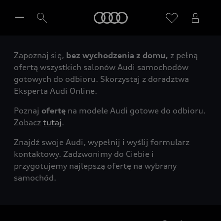
Audi
Zapoznaj się,
bez wychodzenia z domu,
z pełną
Wybierz Twojego Partnera Audi
ofertą wszystkich salonów Audi samochodów
gotowych do odbioru. Skorzystaj z doradztwa
Eksperta Audi Online.
Poznaj
ofertę
na modele Audi gotowe do odbioru.
Zobacz
tutaj
.
Znajdź swoje Audi, wypełnij i wyślij formularz
kontaktowy. Zadzwonimy do Ciebie i
przygotujemy najlepszą ofertę na wybrany
samochód.