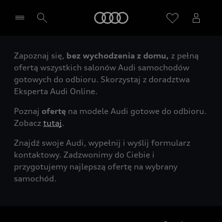
Audi
Zapoznaj się,
bez wychodzenia z domu,
z pełną
Wybierz Twojego Partnera Audi
ofertą wszystkich salonów Audi samochodów
gotowych do odbioru. Skorzystaj z doradztwa
Eksperta Audi Online.
Poznaj
ofertę
na modele Audi gotowe do odbioru.
Zobacz
tutaj
.
Znajdź swoje Audi, wypełnij i wyślij formularz
kontaktowy. Zadzwonimy do Ciebie i
przygotujemy najlepszą ofertę na wybrany
samochód.