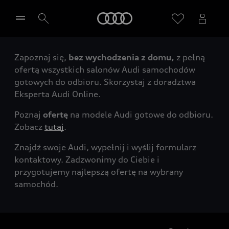
Audi
Zapoznaj się,
bez wychodzenia z domu,
z pełną
Wybierz Twojego Partnera Audi
ofertą wszystkich salonów Audi samochodów
gotowych do odbioru. Skorzystaj z doradztwa
Eksperta Audi Online.
Poznaj
ofertę
na modele Audi gotowe do odbioru.
Zobacz
tutaj
.
Znajdź swoje Audi, wypełnij i wyślij formularz
kontaktowy. Zadzwonimy do Ciebie i
przygotujemy najlepszą ofertę na wybrany
samochód.