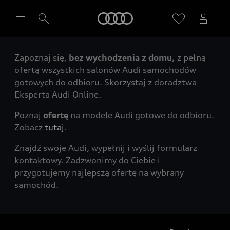
Audi
Zapoznaj się,
bez wychodzenia z domu,
z pełną
Wybierz Twojego Partnera Audi
ofertą wszystkich salonów Audi samochodów
gotowych do odbioru. Skorzystaj z doradztwa
Eksperta Audi Online.
Poznaj
ofertę
na modele Audi gotowe do odbioru.
Zobacz
tutaj
.
Znajdź swoje Audi, wypełnij i wyślij formularz
kontaktowy. Zadzwonimy do Ciebie i
przygotujemy najlepszą ofertę na wybrany
samochód.