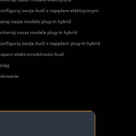
konfiguruj swoje Audi z napędem elektrycznym
oznaj nasze modele plug-in hybrid
orównaj nasze modele plug-in hybrid
konfiguruj swoje Audi z napędem plug-in hybrid
ksperci elektromobilności Audi
asięg
adowanie