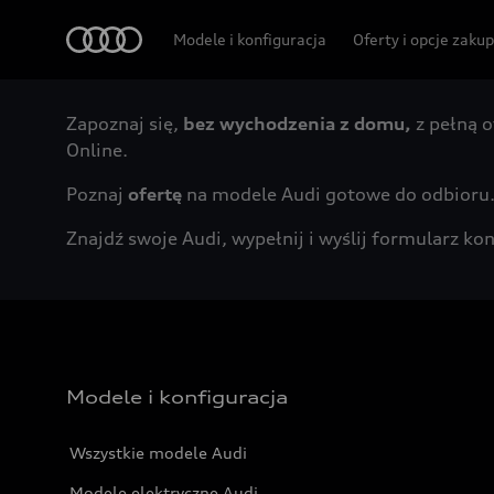
Audi
Modele i konfiguracja
Oferty i opcje zaku
Zapoznaj się,
bez wychodzenia z domu,
z pełną o
Online.
Poznaj
ofertę
na modele Audi gotowe do odbioru
Znajdź swoje Audi, wypełnij i wyślij formularz 
Modele i konfiguracja
Wszystkie modele Audi
Modele elektryczne Audi