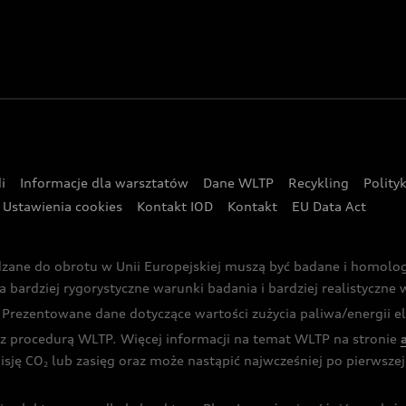
i
Informacje dla warsztatów
Dane WLTP
Recykling
Polity
Ustawienia cookies
Kontakt IOD
Kontakt
EU Data Act
dzane do obrotu w Unii Europejskiej muszą być badane i homol
rdziej rygorystyczne warunki badania i bardziej realistyczne wa
rezentowane dane dotyczące wartości zużycia paliwa/energii ele
 procedurą WLTP. Więcej informacji na temat WLTP na stronie
isję CO
lub zasięg oraz może nastąpić najwcześniej po pierwszej 
2