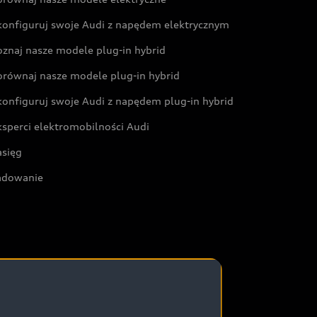
konfiguruj swoje Audi z napędem elektrycznym
oznaj nasze modele plug-in hybrid
orównaj nasze modele plug-in hybrid
konfiguruj swoje Audi z napędem plug-in hybrid
ksperci elektromobilności Audi
asięg
adowanie