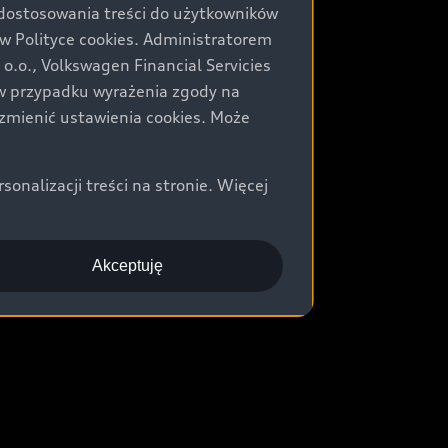
 dostosowania treści do użytkowników
Polityce cookies. Administratorem
.o., Volkswagen Financial Servicies
) w przypadku wyrażenia zgody na
zmienić ustawienia cookies. Może
nalizacji treści na stronie. Więcej
Akceptuję