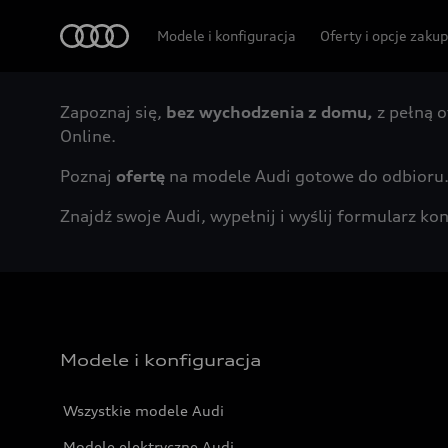
Audi
Modele i konfiguracja
Oferty i opcje zaku
Zapoznaj się,
bez wychodzenia z domu,
z pełną o
Online.
Poznaj
ofertę
na modele Audi gotowe do odbioru
Znajdź swoje Audi, wypełnij i wyślij formularz 
Modele i konfiguracja
Wszystkie modele Audi
Modele elektryczne Audi