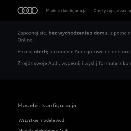
Audi
Modele i konfiguracja
Oferty i opcje zaku
Zapoznaj się,
bez wychodzenia z domu,
z pełną o
Online.
Poznaj
ofertę
na modele Audi gotowe do odbioru
Znajdź swoje Audi, wypełnij i wyślij formularz 
Modele i konfiguracja
Wszystkie modele Audi
Modele elektryczne Audi