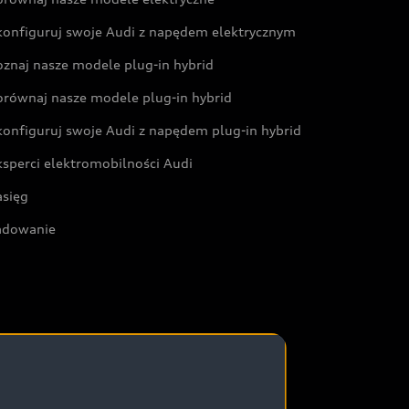
konfiguruj swoje Audi z napędem elektrycznym
oznaj nasze modele plug-in hybrid
orównaj nasze modele plug-in hybrid
konfiguruj swoje Audi z napędem plug-in hybrid
ksperci elektromobilności Audi
asięg
adowanie