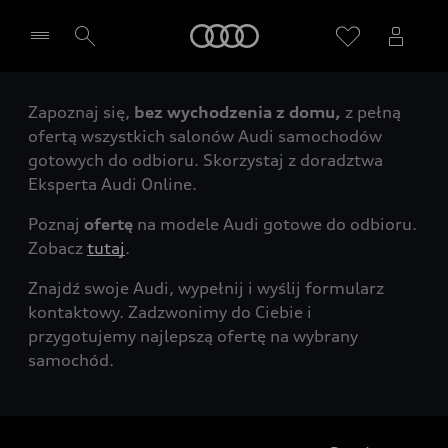
Audi
Zapoznaj się,
bez wychodzenia z domu,
z pełną
Wybierz Twojego Partnera Audi
ofertą wszystkich salonów Audi samochodów
gotowych do odbioru. Skorzystaj z doradztwa
Eksperta Audi Online.
Poznaj
ofertę
na modele Audi gotowe do odbioru.
Zobacz
tutaj
.
Znajdź swoje Audi, wypełnij i wyślij formularz
kontaktowy. Zadzwonimy do Ciebie i
przygotujemy najlepszą ofertę na wybrany
samochód.