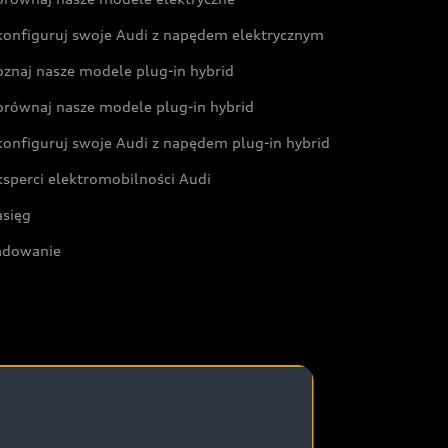
konfiguruj swoje Audi z napędem elektrycznym
oznaj nasze modele plug-in hybrid
orównaj nasze modele plug-in hybrid
konfiguruj swoje Audi z napędem plug-in hybrid
ksperci elektromobilności Audi
asięg
adowanie