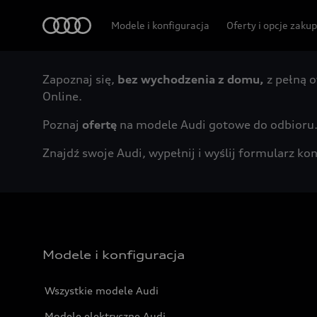
Audi
Modele i konfiguracja
Oferty i opcje zaku
Zapoznaj się,
bez wychodzenia z domu,
z pełną o
Online.
Poznaj
ofertę
na modele Audi gotowe do odbioru
Znajdź swoje Audi, wypełnij i wyślij formularz 
Modele i konfiguracja
Wszystkie modele Audi
Modele elektryczne Audi