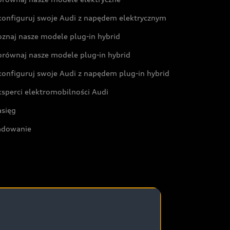
konfiguruj swoje Audi z napędem elektrycznym
oznaj nasze modele plug-in hybrid
orównaj nasze modele plug-in hybrid
konfiguruj swoje Audi z napędem plug-in hybrid
ksperci elektromobilności Audi
asięg
adowanie