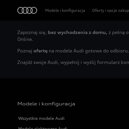
Audi
Modele i konfiguracja
Oferty i opcje zaku
Zapoznaj się,
bez wychodzenia z domu,
z pełną o
Online.
Poznaj
ofertę
na modele Audi gotowe do odbioru
Znajdź swoje Audi, wypełnij i wyślij formularz 
Modele i konfiguracja
Wszystkie modele Audi
Modele elektryczne Audi