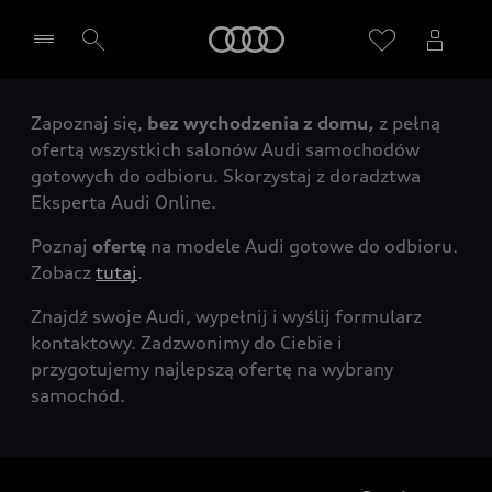
Audi
Zapoznaj się,
bez wychodzenia z domu,
z pełną
Wybierz Twojego Partnera Audi
ofertą wszystkich salonów Audi samochodów
gotowych do odbioru. Skorzystaj z doradztwa
Eksperta Audi Online.
Poznaj
ofertę
na modele Audi gotowe do odbioru.
Zobacz
tutaj
.
Znajdź swoje Audi, wypełnij i wyślij formularz
kontaktowy. Zadzwonimy do Ciebie i
przygotujemy najlepszą ofertę na wybrany
samochód.