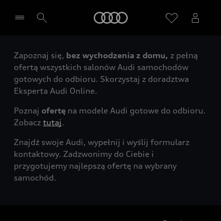
Audi
Zapoznaj się,
bez wychodzenia z domu,
z pełną
Wybierz Twojego Partnera Audi
ofertą wszystkich salonów Audi samochodów
gotowych do odbioru. Skorzystaj z doradztwa
Eksperta Audi Online.
Poznaj
ofertę
na modele Audi gotowe do odbioru.
Zobacz
tutaj
.
Znajdź swoje Audi, wypełnij i wyślij formularz
kontaktowy. Zadzwonimy do Ciebie i
przygotujemy najlepszą ofertę na wybrany
samochód.