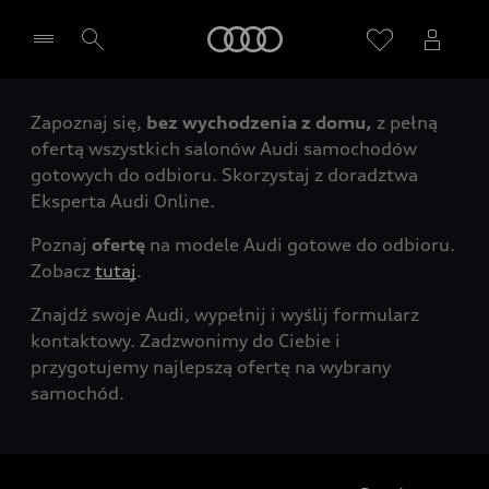
Audi
Zapoznaj się,
bez wychodzenia z domu,
z pełną
Wybierz Twojego Partnera Audi
ofertą wszystkich salonów Audi samochodów
gotowych do odbioru. Skorzystaj z doradztwa
Eksperta Audi Online.
Poznaj
ofertę
na modele Audi gotowe do odbioru.
Zobacz
tutaj
.
Znajdź swoje Audi, wypełnij i wyślij formularz
kontaktowy. Zadzwonimy do Ciebie i
przygotujemy najlepszą ofertę na wybrany
samochód.