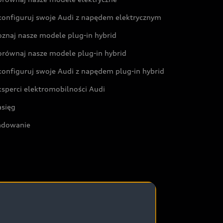
konfiguruj swoje Audi z napędem elektrycznym
oznaj nasze modele plug-in hybrid
orównaj nasze modele plug-in hybrid
konfiguruj swoje Audi z napędem plug-in hybrid
ksperci elektromobilności Audi
asięg
adowanie