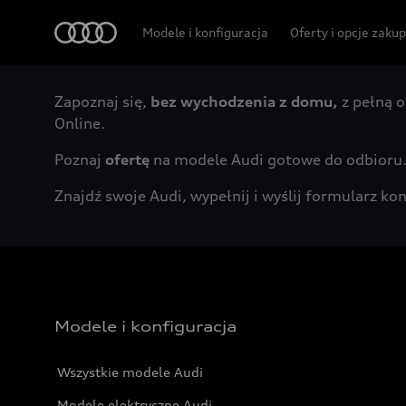
Audi
Modele i konfiguracja
Oferty i opcje zaku
Zapoznaj się,
bez wychodzenia z domu,
z pełną o
Online.
Poznaj
ofertę
na modele Audi gotowe do odbioru
Znajdź swoje Audi, wypełnij i wyślij formularz 
Modele i konfiguracja
Wszystkie modele Audi
Modele elektryczne Audi