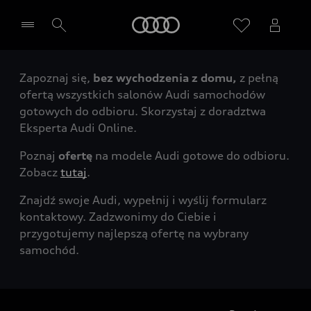
Audi
Zapoznaj się,
bez wychodzenia z domu,
z pełną
Wybierz Twojego Partnera Audi
ofertą wszystkich salonów Audi samochodów
gotowych do odbioru. Skorzystaj z doradztwa
Eksperta Audi Online.
Poznaj
ofertę
na modele Audi gotowe do odbioru.
Zobacz
tutaj
.
Znajdź swoje Audi, wypełnij i wyślij formularz
kontaktowy. Zadzwonimy do Ciebie i
przygotujemy najlepszą ofertę na wybrany
samochód.