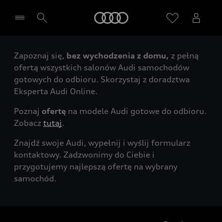
Audi
Zapoznaj się,
bez wychodzenia z domu,
z pełną
Wybierz Twojego Partnera Audi
ofertą wszystkich salonów Audi samochodów
gotowych do odbioru. Skorzystaj z doradztwa
Eksperta Audi Online.
Poznaj
ofertę
na modele Audi gotowe do odbioru.
Zobacz
tutaj
.
Znajdź swoje Audi, wypełnij i wyślij formularz
kontaktowy. Zadzwonimy do Ciebie i
przygotujemy najlepszą ofertę na wybrany
samochód.