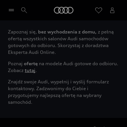
Audi
Zapoznaj się,
bez wychodzenia z domu,
z pełną
Wybierz Twojego Partnera Audi
ofertą wszystkich salonów Audi samochodów
gotowych do odbioru. Skorzystaj z doradztwa
Eksperta Audi Online.
Poznaj
ofertę
na modele Audi gotowe do odbioru.
Zobacz
tutaj
.
Znajdź swoje Audi, wypełnij i wyślij formularz
kontaktowy. Zadzwonimy do Ciebie i
przygotujemy najlepszą ofertę na wybrany
samochód.