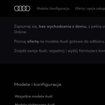
Audi
Modele i konfiguracja
Oferty i opcje zaku
Zapoznaj się,
bez wychodzenia z domu,
z pełną o
Online.
Poznaj
ofertę
na modele Audi gotowe do odbioru
Znajdź swoje Audi, wypełnij i wyślij formularz 
Modele i konfiguracja
Wszystkie modele Audi
Modele elektryczne Audi