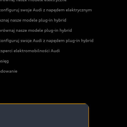
konfiguruj swoje Audi z napędem elektrycznym
oznaj nasze modele plug-in hybrid
orównaj nasze modele plug-in hybrid
konfiguruj swoje Audi z napędem plug-in hybrid
ksperci elektromobilności Audi
asięg
adowanie