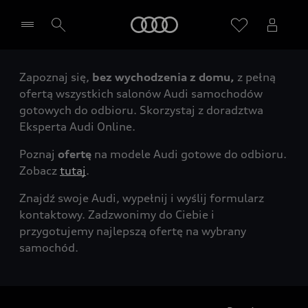
Audi
Zapoznaj się,
bez wychodzenia z domu,
z pełną
Wybierz Twojego Partnera Audi
ofertą wszystkich salonów Audi samochodów
gotowych do odbioru. Skorzystaj z doradztwa
Eksperta Audi Online.
Poznaj
ofertę
na modele Audi gotowe do odbioru.
Zobacz
tutaj
.
Znajdź swoje Audi, wypełnij i wyślij formularz
kontaktowy. Zadzwonimy do Ciebie i
przygotujemy najlepszą ofertę na wybrany
samochód.