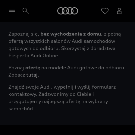
Audi
Zapoznaj się,
bez wychodzenia z domu,
z pełną
Wybierz Twojego Partnera Audi
ofertą wszystkich salonów Audi samochodów
gotowych do odbioru. Skorzystaj z doradztwa
Eksperta Audi Online.
Poznaj
ofertę
na modele Audi gotowe do odbioru.
Zobacz
tutaj
.
Znajdź swoje Audi, wypełnij i wyślij formularz
kontaktowy. Zadzwonimy do Ciebie i
przygotujemy najlepszą ofertę na wybrany
samochód.