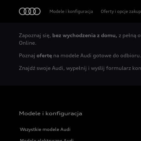
Audi
Modele i konfiguracja
Oferty i opcje zaku
Zapoznaj się,
bez wychodzenia z domu,
z pełną o
Online.
Poznaj
ofertę
na modele Audi gotowe do odbioru
Znajdź swoje Audi, wypełnij i wyślij formularz 
Modele i konfiguracja
Wszystkie modele Audi
Modele elektryczne Audi