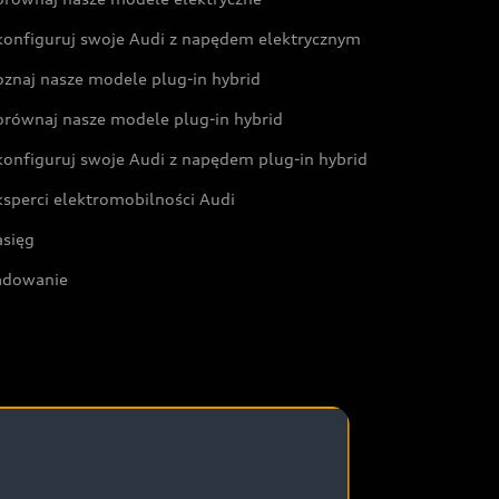
konfiguruj swoje Audi z napędem elektrycznym
oznaj nasze modele plug-in hybrid
orównaj nasze modele plug-in hybrid
konfiguruj swoje Audi z napędem plug-in hybrid
ksperci elektromobilności Audi
asięg
adowanie