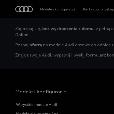
Audi
Modele i konfiguracja
Oferty i opcje zaku
Zapoznaj się,
bez wychodzenia z domu,
z pełną o
Online.
Poznaj
ofertę
na modele Audi gotowe do odbioru
Znajdź swoje Audi, wypełnij i wyślij formularz 
Modele i konfiguracja
Wszystkie modele Audi
Modele elektryczne Audi