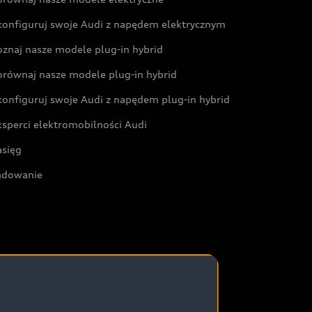
konfiguruj swoje Audi z napędem elektrycznym
oznaj nasze modele plug-in hybrid
orównaj nasze modele plug-in hybrid
konfiguruj swoje Audi z napędem plug-in hybrid
ksperci elektromobilności Audi
asięg
adowanie