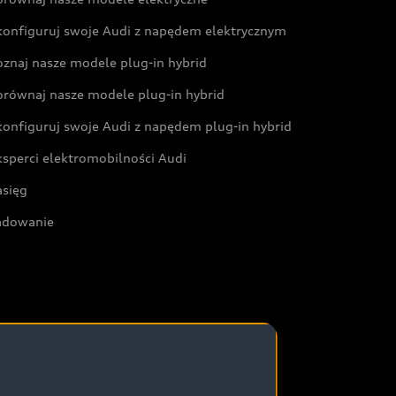
konfiguruj swoje Audi z napędem elektrycznym
oznaj nasze modele plug-in hybrid
orównaj nasze modele plug-in hybrid
konfiguruj swoje Audi z napędem plug-in hybrid
ksperci elektromobilności Audi
asięg
adowanie