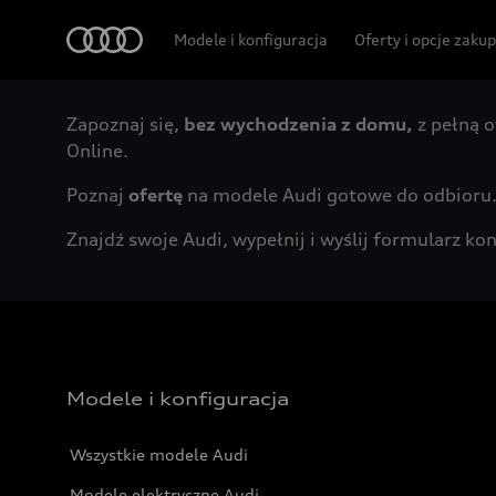
Audi
Modele i konfiguracja
Oferty i opcje zaku
Zapoznaj się,
bez wychodzenia z domu,
z pełną o
Online.
Poznaj
ofertę
na modele Audi gotowe do odbioru
Znajdź swoje Audi, wypełnij i wyślij formularz 
Modele i konfiguracja
Wszystkie modele Audi
Modele elektryczne Audi