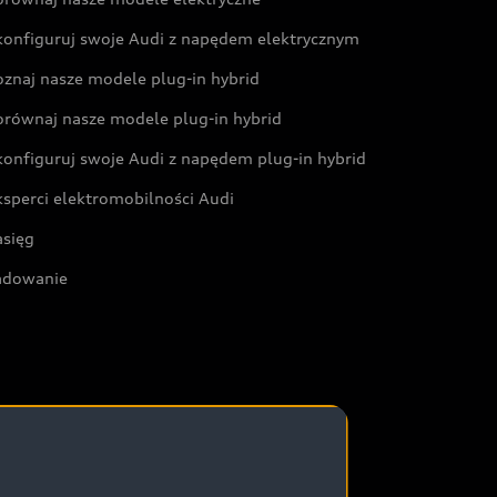
konfiguruj swoje Audi z napędem elektrycznym
oznaj nasze modele plug-in hybrid
orównaj nasze modele plug-in hybrid
konfiguruj swoje Audi z napędem plug-in hybrid
ksperci elektromobilności Audi
asięg
adowanie