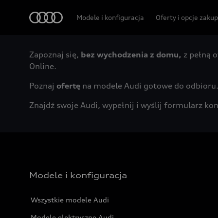
Audi
Modele i konfiguracja
Oferty i opcje zaku
Zapoznaj się,
bez wychodzenia z domu,
z pełną o
Online.
Poznaj
ofertę
na modele Audi gotowe do odbioru
Znajdź swoje Audi, wypełnij i wyślij formularz 
Modele i konfiguracja
Wszystkie modele Audi
Modele elektryczne Audi